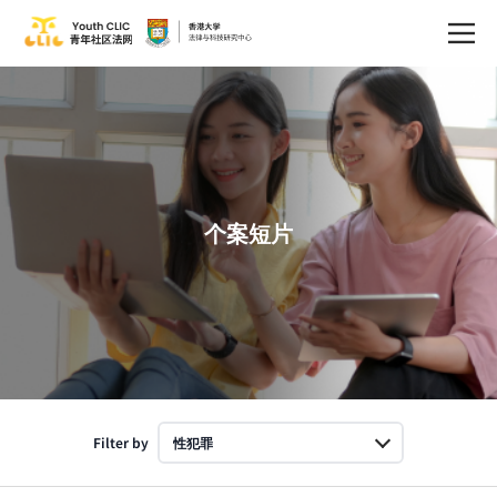
个案短片
Filter by
性犯罪