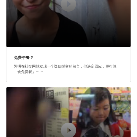
免费午餐？
阿明在社交网站发现一个疑似援交的留言，他决定回应，更打算
「食免费餐」……