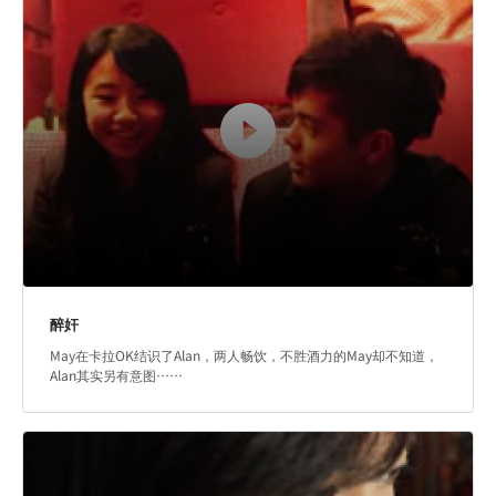
醉奸
May在卡拉OK结识了Alan，两人畅饮，不胜酒力的May却不知道，
Alan其实另有意图……