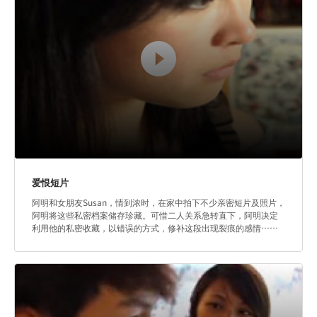
爱恨短片
阿明和女朋友Susan，情到浓时，在家中拍下不少亲密短片及照片，
阿明将这些私密档案储存珍藏。可惜二人关系急转直下，阿明决定
利用他的私密收藏，以错误的方式，修补这段出现裂痕的感情……