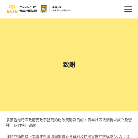
致謝
承蒙香港特區政府
民政事務局
的財政贊助及貢獻，青年社區法網得以成立及營
運，我們特此致謝。
我們亦謹向以下為青年社區法網提供參考資料及作出貢獻的機構或/及人士致