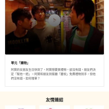
零元「購物」
阿賢的女朋友生日快到了，阿賢想要買禮物，卻沒有錢，朋友們決
定「幫他一把」。阿賢和朋友到餐廳「慶祝」免費禮物到手，但他
們沒有錢，如何埋單？
友情連結