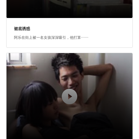
裙底诱惑
阿乐在街上被一名女孩深深吸引，他打算……