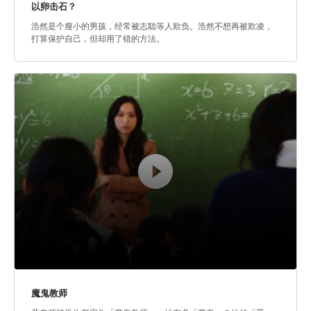
以卵击石？
浩然是个瘦小的男孩，经常被志聪等人欺负。浩然不想再被欺凌，
打算保护自己，但却用了错的方法。
魔鬼教师