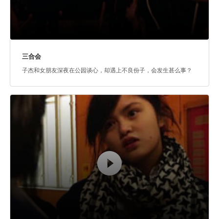
三合会
子杰和女朋友深夜在公园谈心，却遇上不良份子，会发生甚么事？