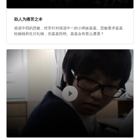
助人为痛苦之本
就读中四的思敏，经常针对就读中一的小师妹嘉嘉。思敏要求嘉嘉
给她钱和生日礼物，但嘉嘉拒绝。嘉嘉会有甚么遭遇？