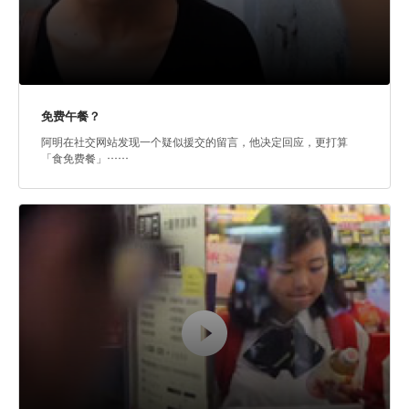
免费午餐？
阿明在社交网站发现一个疑似援交的留言，他决定回应，更打算
「食免费餐」……