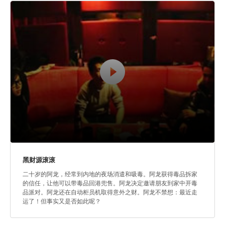
黑财源滚滚
二十岁的阿龙，经常到内地的夜场消遣和吸毒。阿龙获得毒品拆家
的信任，让他可以带毒品回港兜售。阿龙决定邀请朋友到家中开毒
品派对。阿龙还在自动柜员机取得意外之财。阿龙不禁想：最近走
运了！但事实又是否如此呢？