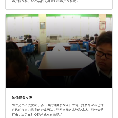
客户的资料。Andy会如何处置那些客户资料呢？
惩罚野蛮女友
阿仪是个刁蛮女友，动不动就向男朋友破口大骂。她从来没有想过
自己的行为习惯竟然热爆网站，还惹来无数非议和讥讽。阿仪大受
打击，决定在社交网站成立自杀群组……