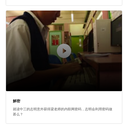
解密
就读中三的志明意外获得梁老师的内联网密码，志明会利用密码做
甚么？