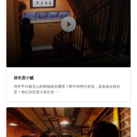
校长室小贼
同学平日被充公的财物放在哪里？辉仔和明仔发现，原来就在校长
室！他们决定潜入校长室……