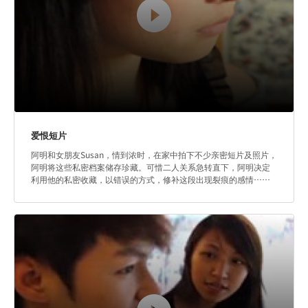
爱恨短片
阿明和女朋友Susan，情到浓时，在家中拍下不少亲密短片及照片，
阿明将这些私密档案储存珍藏。可惜二人关系急转直下，阿明决定
利用他的私密收藏，以错误的方式，修补这段出现裂痕的感情……