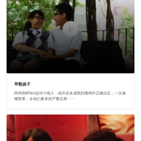
早熟孩子
阿伟和阿Yen这对小情人，或许还未成熟到懂得作正确决定，一次偷
嚐禁果，令他们要承担严重后果……