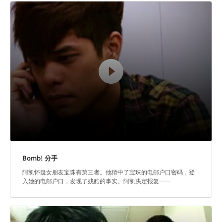
Bomb! 分手
阿凯怀疑女朋友宝珠有第三者。他猜中了宝珠的电邮户口密码，登
入她的电邮户口，发现了残酷的事实。阿凯决定报复……