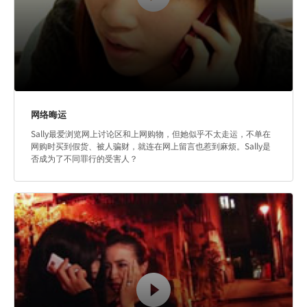
网络晦运
Sally最爱浏览网上讨论区和上网购物，但她似乎不太走运，不单在
网购时买到假货、被人骗财，就连在网上留言也惹到麻烦。Sally是
否成为了不同罪行的受害人？