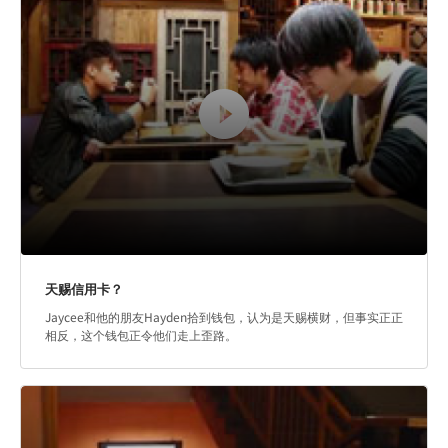
天赐信用卡？
Jaycee和他的朋友Hayden拾到钱包，认为是天赐横财，但事实正正
相反，这个钱包正令他们走上歪路。