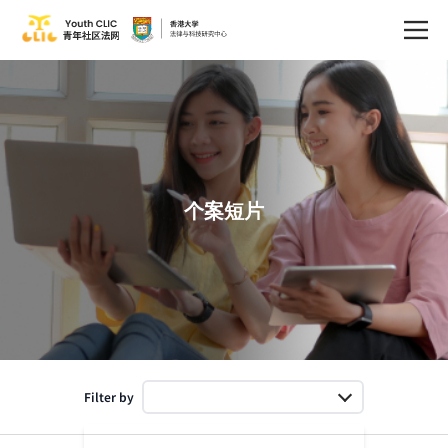
个案短片
Filter by