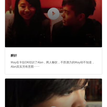
醉奸
May在卡拉OK结识了Alan，两人畅饮，不胜酒力的May却不知道，
Alan其实另有意图……