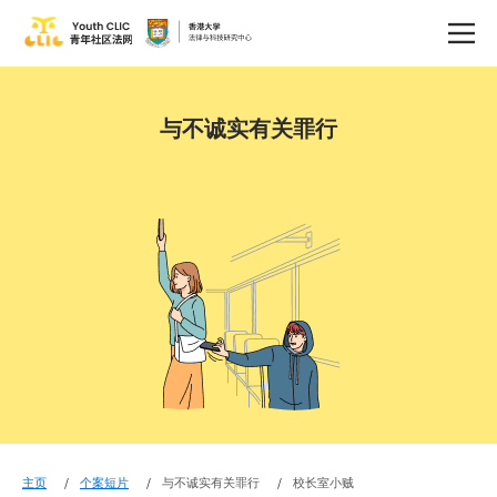
与不诚实有关罪行
主页
个案短片
与不诚实有关罪行
校长室小贼