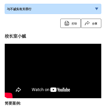
与不诚实有关罪行
打印
分享
校长室小贼
简要案例: