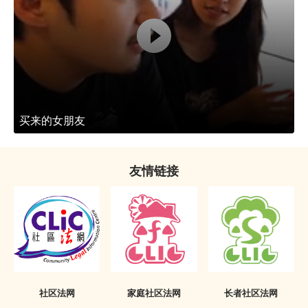
买来的女朋友
友情链接
社区法网
家庭社区法网
长者社区法网