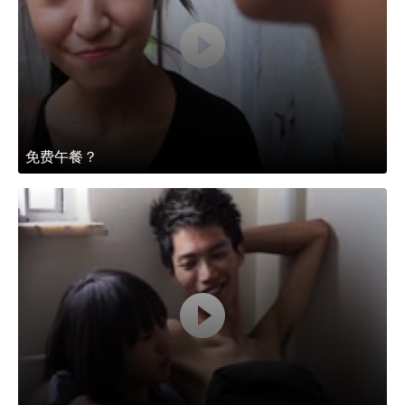
免费午餐？