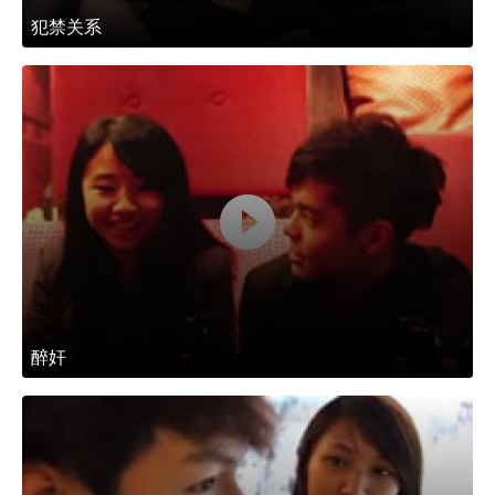
犯禁关系
醉奸