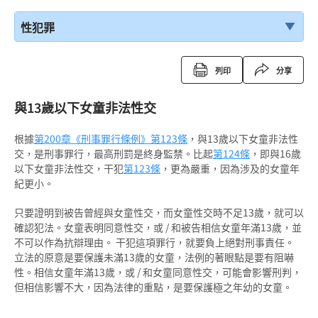
性犯罪
列印
分享
與13歲以下女童非法性交
根據
第200章《刑事罪行條例》
第123條
，與13歲以下女童非法性
交，是刑事罪行，最高刑罰是終身監禁。比起
第124條
，即與16歲
以下女童非法性交，干犯
第123條
，更為嚴重，因為涉及的女童年
紀更小。
只要證明到被告曾經與女童性交，而女童性交時不足13歲，就可以
確認犯法。女童表明同意性交，或 / 和被告相信女童年滿13歲，並
不可以作為抗辯理由。 干犯這項罪行，就要負上絕對刑事責任。
立法的原意是要保護未滿13歲的女童，法例的著眼點是要有阻嚇
性。相信女童年滿13歲，或 / 和女童同意性交，可能會影響刑判，
但相信影響不大，因為法律的重點，是要保護極之年幼的女童。