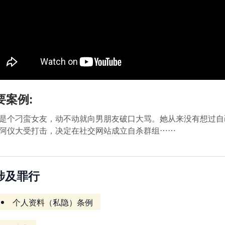
要案例:
是个刁蛮女友，动不动就向男朋友破口大骂。她从来没有想过自
阿仪大受打击，决定在社交网站成立自杀群组……
涉及罪行
个人资料（私隐）条例