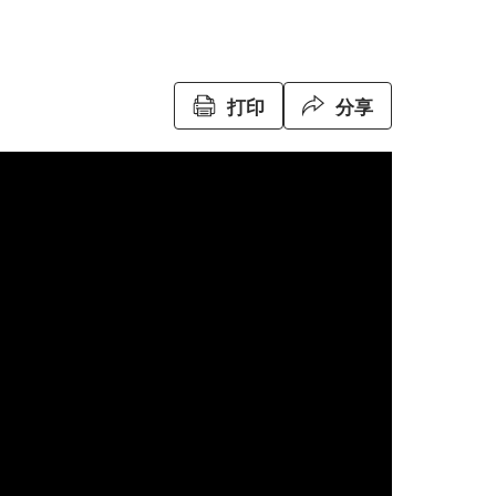
打印
分享