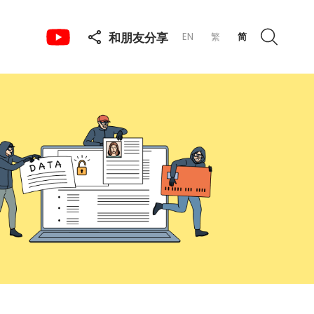
和朋友分享
EN
繁
简