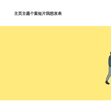
主页
主题
个案短片
我想发表