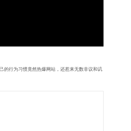
己的行为习惯竟然热爆网站，还惹来无数非议和讥