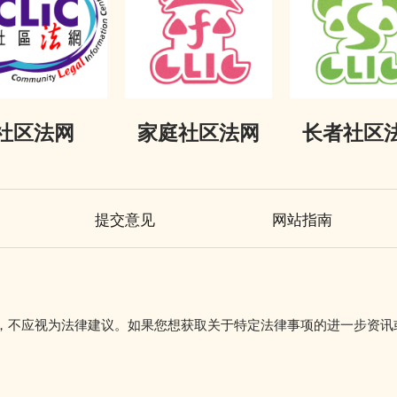
社区法网
家庭社区法网
长者社区
提交意见
网站指南
初步参考，不应视为法律建议。如果您想获取关于特定法律事项的进一步资