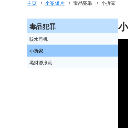
主页
个案短片
毒品犯罪
小拆家
毒品犯罪
咳水司机
小拆家
黑财源滚滚