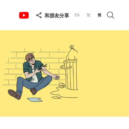
和朋友分享
EN
繁
简