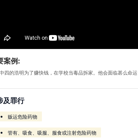
要案例:
中四的浩明为了赚快钱，在学校当毒品拆家。他会面临甚么命运
涉及罪行
贩运危险药物
管有、吸食、吸服、服食或注射危险药物