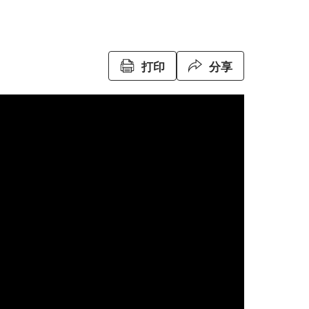
打印
分享