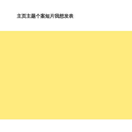
主页
主题
个案短片
我想发表