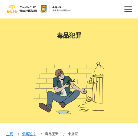
毒品犯罪
主頁
個案短片
毒品犯罪
小拆家