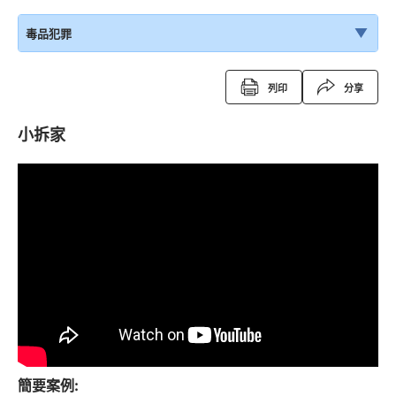
毒品犯罪
列印
分享
小拆家
簡要案例: