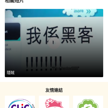
相關短片
隱賊
友情連結