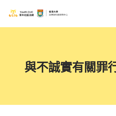
與不誠實有關罪