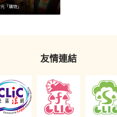
零元「購物」
友情連結