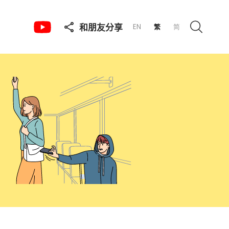
和朋友分享
EN
繁
简