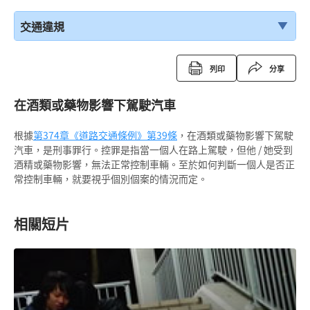
交通違規
列印
分享
在酒類或藥物影響下駕駛汽車
根據
第374章《道路交通條例》
第39條
，在酒類或藥物影響下駕駛
汽車，是刑事罪行。控罪是指當一個人在路上駕駛，但他 / 她受到
酒精或藥物影響，無法正常控制車輛。至於如何判斷一個人是否正
常控制車輛，就要視乎個別個案的情況而定。
相關短片