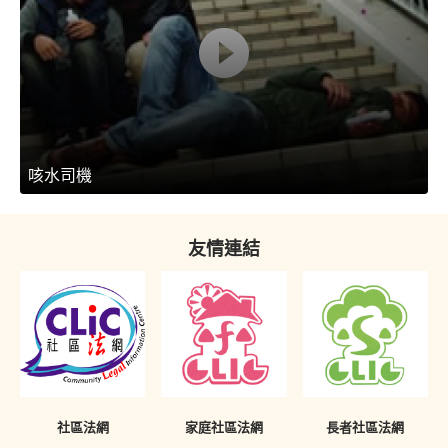
咳水司機
友情連結
社區法網
家庭社區法網
長者社區法網