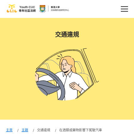
交通違規
主頁
主題
交通違規
在酒類或藥物影響下駕駛汽車