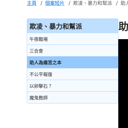
主頁
個案短片
欺凌、暴力和幫派
助
欺凌、暴力和幫派
午夜戰場
三合會
助人為痛苦之本
不公平報復
以卵擊石？
魔鬼教師