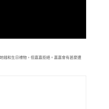
她錢和生日禮物，但嘉嘉拒絕。嘉嘉會有甚麼遭