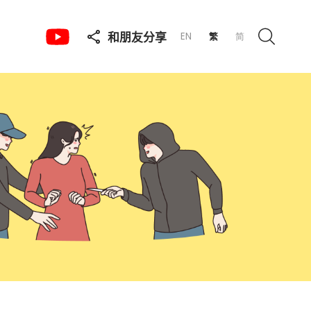
和朋友分享
EN
繁
简