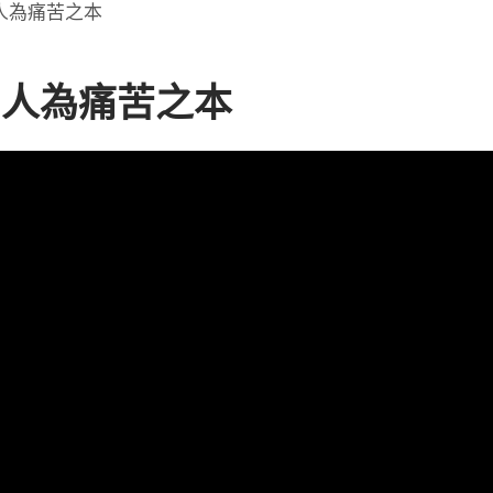
人為痛苦之本
助人為痛苦之本