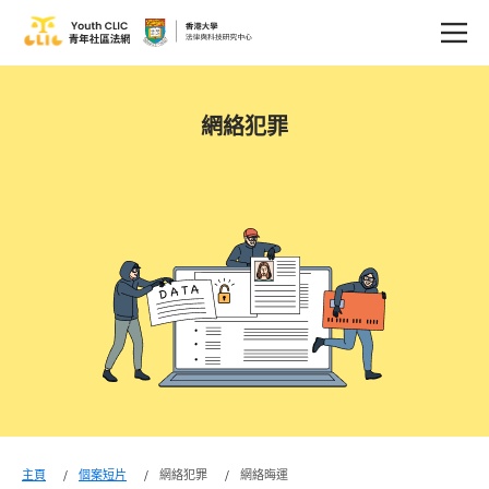
網絡犯罪
主頁
個案短片
網絡犯罪
網絡晦運