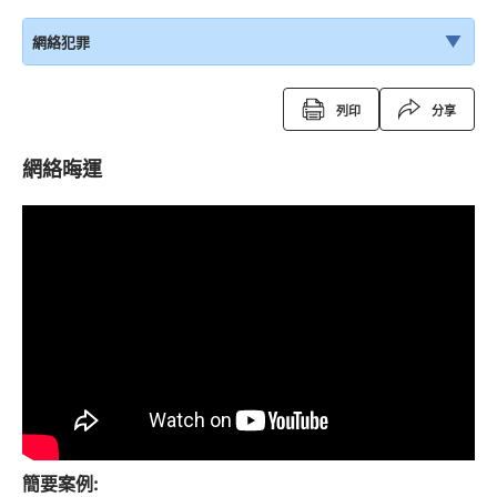
網絡犯罪
列印
分享
網絡晦運
簡要案例: