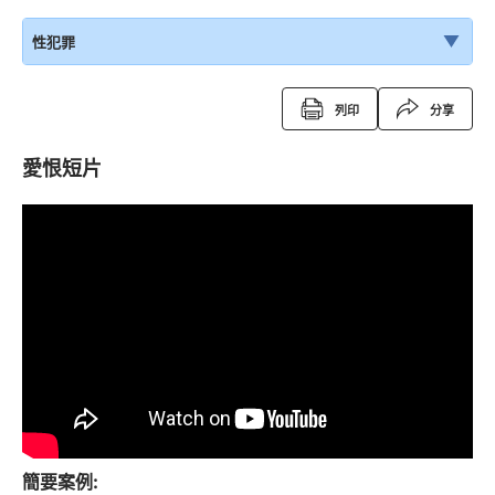
性犯罪
列印
分享
愛恨短片
簡要案例: