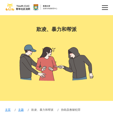
欺凌、暴力和帮派
主页
主题
欺凌、暴力和帮派
协助及教唆犯罪