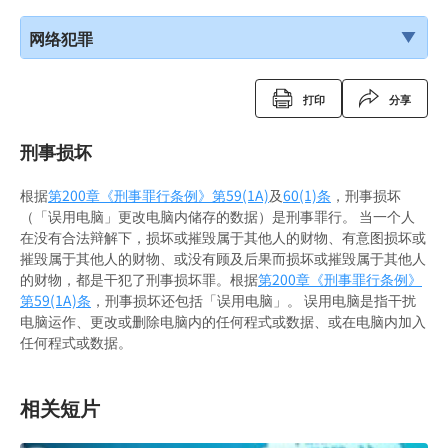
网络犯罪
打印
分享
刑事损坏
根据
第200章《刑事罪行条例》
第59(1A)
及
60(1)条
，刑事损坏
（「误用电脑」更改电脑内储存的数据）是刑事罪行。 当一个人
在没有合法辩解下，损坏或摧毁属于其他人的财物、有意图损坏或
摧毁属于其他人的财物、或没有顾及后果而损坏或摧毁属于其他人
的财物，都是干犯了刑事损坏罪。根据
第200章《刑事罪行条例》
第59(1A)条
，刑事损坏还包括「误用电脑」。 误用电脑是指干扰
电脑运作、更改或删除电脑内的任何程式或数据、或在电脑内加入
任何程式或数据。
相关短片