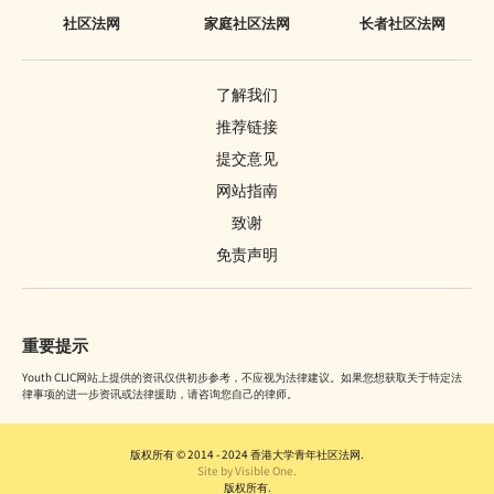
社区法网
家庭社区法网
长者社区法网
了解我们
推荐链接
提交意见
网站指南
致谢
免责声明
重要提示
Youth CLIC网站上提供的资讯仅供初步参考，不应视为法律建议。如果您想获取关于特定法
律事项的进一步资讯或法律援助，请咨询您自己的律师。
版权所有 © 2014 - 2024 香港大学青年社区法网.
Site by Visible One.
版权所有.