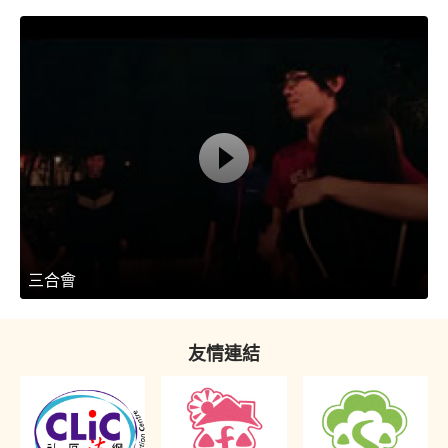
三合會
友情連結