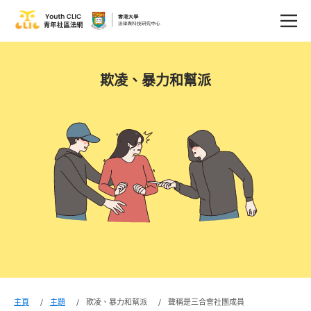
欺凌、暴力和幫派
主頁
主題
欺凌、暴力和幫派
聲稱是三合會社團成員