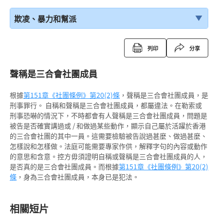
欺凌、暴力和幫派
列印
分享
聲稱是三合會社團成員
根據
第151章《社團條例》
第20(2)條
，聲稱是三合會社團成員，是
刑事罪行。 自稱和聲稱是三合會社團成員，都屬違法。在勒索或
刑事恐嚇的情況下，不時都會有人聲稱是三合會社團成員，問題是
被告是否確實講過或 / 和做過某些動作，顯示自己屬於活躍於香港
的三合會社團的其中一員。這需要檢驗被告說過甚麼、做過甚麼、
怎樣說和怎樣做。法庭可能需要專家作供，解釋字句的內容或動作
的意思和含意。控方毋須證明自稱或聲稱是三合會社團成員的人，
是否真的是三合會社團成員。而根據
第151章《社團條例》
第20(2)
條
，身為三合會社團成員，本身已是犯法。
相關短片