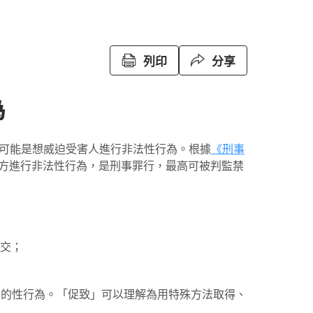
列印
分享
為
可能是想威迫受害人進行非法性行為。根據
《刑事
方進行非法性行為，是刑事罪行，最高可被判監禁
性交；
的性行為。「促致」可以理解為用特殊方法取得、