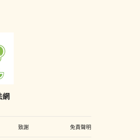
法網
致謝
免責聲明