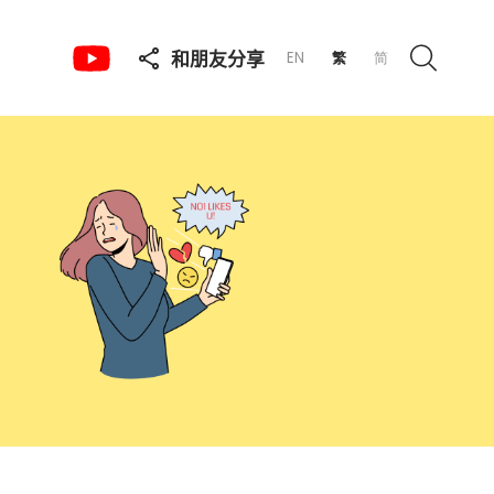
和朋友分享
EN
繁
简