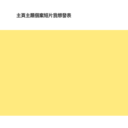
主頁
主題
個案短片
我想發表