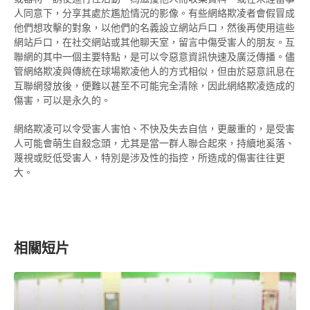
人同意下，分享其處於尷尬情況的影像。有些網絡欺凌者會假冒成
他們想攻擊的對象，以他們的名義設立網站戶口，然後再使用這些
網站戶口，在社交網站或其他聊天室，留言中傷受害人的朋友。互
聯網的其中一個主要特點，是可以令惡意資訊快速及廣泛傳播。儘
管網絡欺凌與傳統在球場欺凌他人的方式相似，但由於惡意訊息在
互聯網發放後，便難以甚至不可能完全清除，因此網絡欺凌造成的
傷害，可以是永久的。
網絡欺凌可以令受害人害怕、不快及失去自信，更嚴重的，是受害
人可能會萌生自殺念頭，尤其是當一群人聯合起來，持續地奚落、
蔑視或貶低受害人，特別是涉及性的指控，所造成的傷害往往更
大。
相關短片