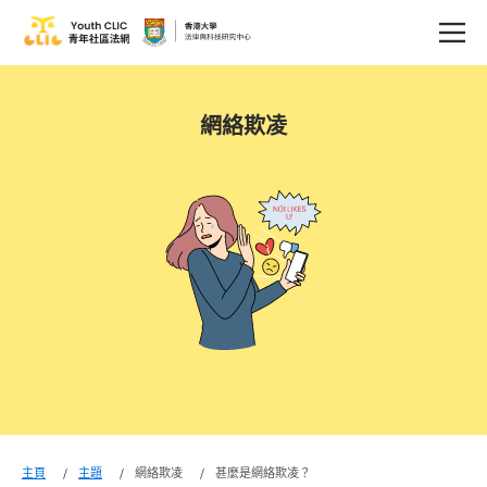
網絡欺凌
主頁
主題
網絡欺凌
甚麼是網絡欺凌？