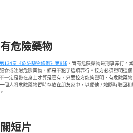
管有危險藥物
第134章《危險藥物條例》
第8條
，管有危險藥物是刑事罪行。當
服食或注射危險藥物，都是干犯了這項罪行。控方必須證明這個人
不一定是帶在身上才算是管有，只要控方能夠證明，有危險藥物
一個人將危險藥物暫時存放在朋友家中，以便他 / 她隨時取回
。
相關短片