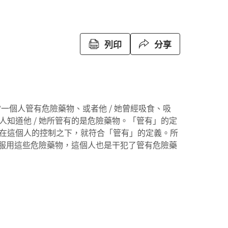
列印
分享
一個人管有危險藥物、或者他 / 她曾經吸食、吸
知道他 / 她所管有的是危險藥物。「管有」的定
在這個人的控制之下，就符合「管有」的定義。所
和服用這些危險藥物，這個人也是干犯了管有危險藥