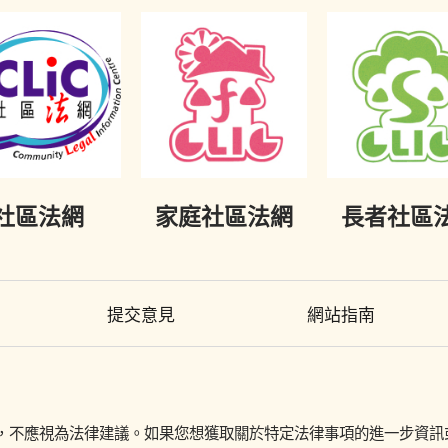
社區法網
家庭社區法網
長者社區
提交意見
網站指南
初步參考，不應視為法律建議。如果您想獲取關於特定法律事項的進一步資