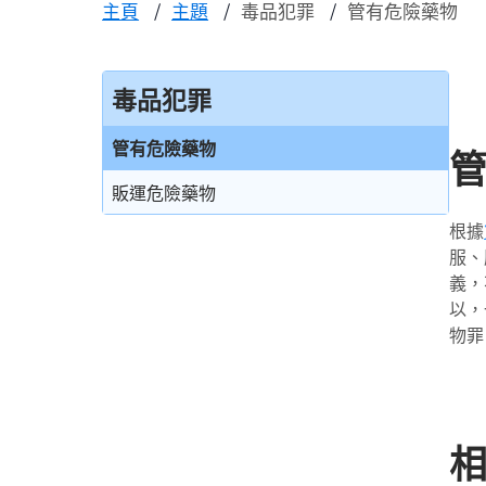
主頁
主題
毒品犯罪
管有危險藥物
毒品犯罪
管有危險藥物
販運危險藥物
根據
服、
義，
以，
物罪