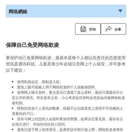
网络網絡
打印
分享
保障自己免受网络欺凌
要保护自己免受网络欺凌，最基本是每个人都以负责任的态度使用
资讯及通讯科技。儿童及青少年必须注意网上个人保安，并可参考
以下建议：
使用私隐设定，限制进入权。
避免上载可能被人用于网络欺凌的个人或敏感资料。
使用网上聊天室时，要注意自己透露了甚么资料，最好只透露你不介
意公开的资讯。而在发布之前，小心考虑这些资料会否及如何被网络欺凌
者利用。
限制你发放个人资讯的数量，阻截不认识或直觉上觉得不可信赖的人
查看你的户口。
答应与网上结交的人会面时要加倍警惕，如果决定要见面，最好在公
众地方进行，并由你信任的人陪同。
避免沉迷于网上色情资讯，如果把这些相片放上网，网络欺凌者便有