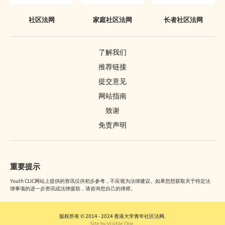
社区法网
家庭社区法网
长者社区法网
了解我们
推荐链接
提交意见
网站指南
致谢
免责声明
重要提示
Youth CLIC网站上提供的资讯仅供初步参考，不应视为法律建议。如果您想获取关于特定法
律事项的进一步资讯或法律援助，请咨询您自己的律师。
版权所有 © 2014 - 2024 香港大学青年社区法网.
Site by Visible One.