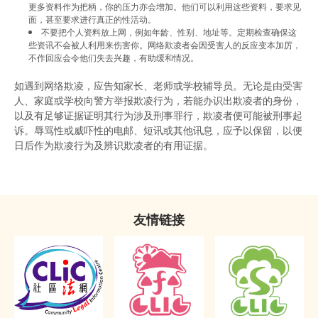
更多资料作为把柄，你的压力亦会增加。他们可以利用这些资料，要求见
面，甚至要求进行真正的性活动。
不要把个人资料放上网，例如年龄、性别、地址等。定期检查确保这
些资讯不会被人利用来伤害你。网络欺凌者会因受害人的反应变本加厉，
不作回应会令他们失去兴趣，有助缓和情况。
如遇到网络欺凌，应告知家长、老师或学校辅导员。无论是由受害
人、家庭或学校向警方举报欺凌行为，若能办识出欺凌者的身份，
以及有足够证据证明其行为涉及刑事罪行，欺凌者便可能被刑事起
诉。辱骂性或威吓性的电邮、短讯或其他讯息，应予以保留，以便
日后作为欺凌行为及辨识欺凌者的有用证据。
友情链接