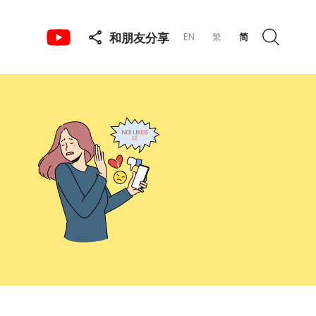
和朋友分享
EN
繁
简