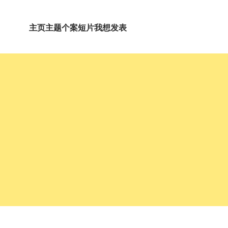
主页
主题
个案短片
我想发表