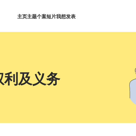
主页
主题
个案短片
我想发表
权利及义务