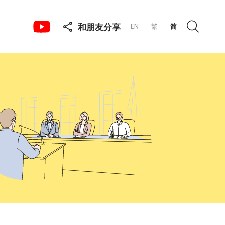
和朋友分享
EN
繁
简