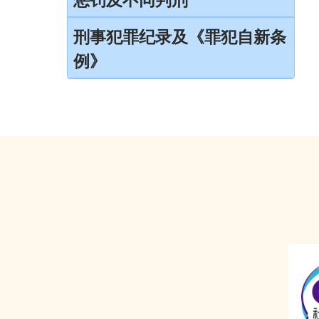
当值律师计划
儿童证人
引言
刑事犯罪纪录及《罪犯自新条
免费法律谘询计划
无助证人 / 易受伤害的证人
例》
监禁
免费法律谘询计划——不提供服务的案件类
录影纪录证据
缓刑
别
刑事犯罪纪录
以电视直播联系提供证据
社会服务令
电话法律谘询计划
定额罚款告票
书面供词
感化令
签保守行为
劳教中心
警司警诫计划
教导所
《罪犯自新条例》
更生中心
《罪犯自新条例》与缓刑
感化院
《罪犯自新条例》与羁留的命令
羁留院
《罪犯自新条例》与社会服务令