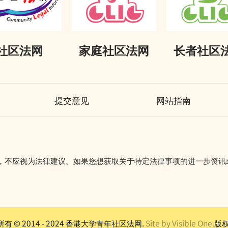
社区法网
家庭社区法网
长者社区
提交意见
网站指南
初步参考，不应视为法律建议。如果您想获取关于特定法律事项的进一步资
有 © 2014 - 2024 香港大学青年社区法网.
Site by Visible One.
版权