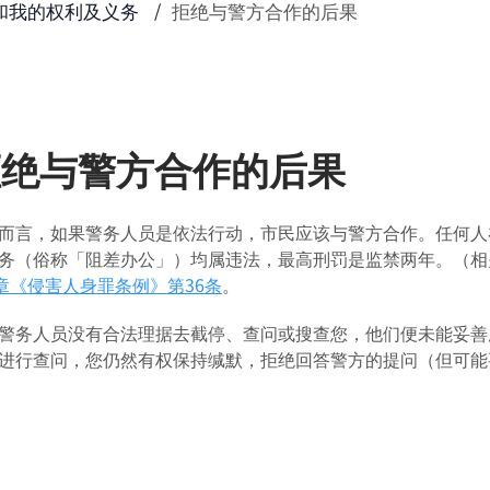
和我的权利及义务
拒绝与警方合作的后果
拒绝与警方合作的后果
而言，如果警务人员是依法行动，市民应该与警方合作。任何人
务（俗称「阻差办公」）均属违法，最高刑罚是监禁两年。（相
2章《侵害人身罪条例》
第36条
。
警务人员没有合法理据去截停、查问或搜查您，他们便未能妥善
进行查问，您仍然有权保持缄默，拒绝回答警方的提问（但可能