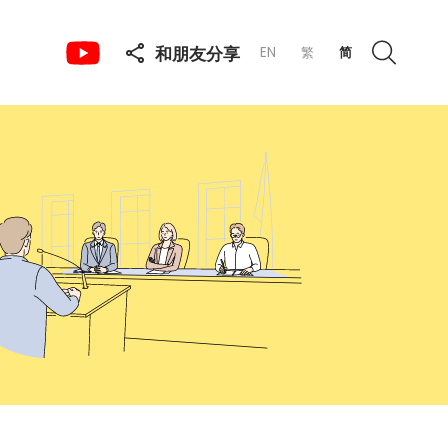
和朋友分享
EN
繁
简