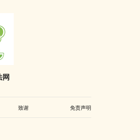
法网
致谢
免责声明