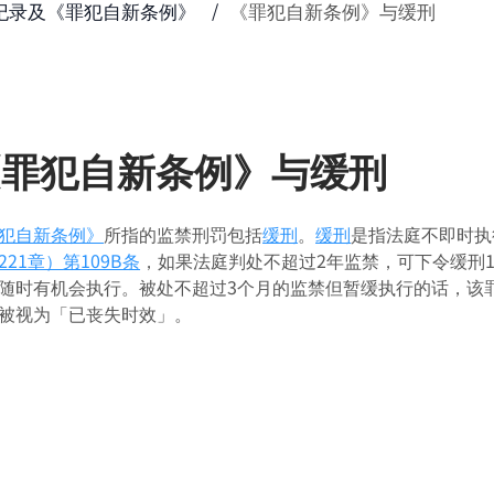
纪录及《罪犯自新条例》
《罪犯自新条例》与缓刑
《罪犯自新条例》与缓刑
犯自新条例》
所指的监禁刑罚包括
缓刑
。
缓刑
是指法庭不即时执
221章）
第109B条
，如果法庭判处不超过2年监禁，可下令缓刑
随时有机会执行。被处不超过3个月的监禁但暂缓执行的话，该
被视为「已丧失时效」。