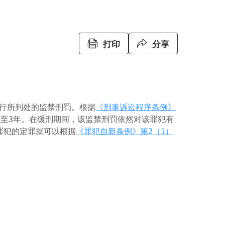
打印
分享
行所判处的监禁刑罚。根据
《刑事诉讼程序条例》
1至3年。在缓刑期间，该监禁刑罚依然对该罪犯有
罪犯的定罪就可以根据
《罪犯自新条例》
第2（1）