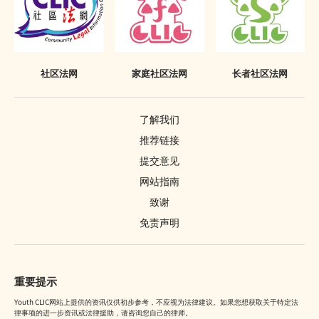
有条件或无条件释放
针对家长或监护人的命令
警司警诫
社区法网
家庭社区法网
长者社区法网
删除刑事案底
了解我们
推荐链接
提交意见
网站指南
致谢
免责声明
重要提示
Youth CLIC网站上提供的资讯仅供初步参考，不应视为法律建议。如果您想获取关于特定法
律事项的进一步资讯或法律援助，请咨询您自己的律师。