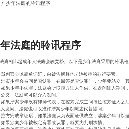
少年法庭的聆讯程序
少年法庭的聆讯程序
法庭相比起成年人法庭会较宽松。以下是少年法庭采用的聆讯程
裁判官会以简单词汇，向被告解释他 / 她被控的罪行要素。
涉案少年会被问是否认罪。在回答是否认罪时，少年要站立，
如果少年不认罪，法庭会听取控方证人作供。在盘问证人期间
护公义，法庭就可以介入发问。
如果涉案少年没有律师代表，在控方完成主问每位控方证人之后
证人发问。法庭也可以准许涉案少年以陈述代替提问。
控方完成举证后，如果法庭认为表面证供成立，涉案少年可以
如果涉案少年被裁定有罪或认罪，就要为判刑求情。