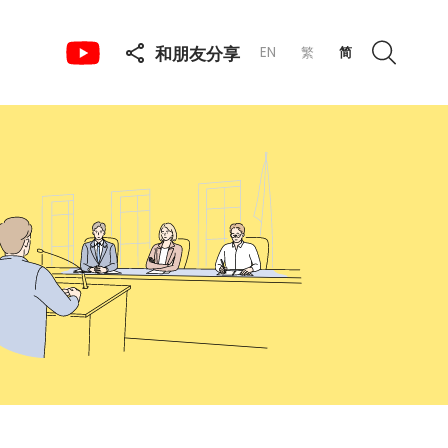
和朋友分享
EN
繁
简