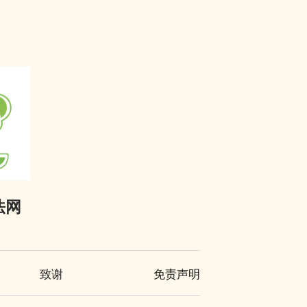
法网
致谢
免责声明