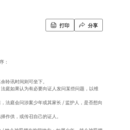
打印
分享
序：
其余聆讯时间则可坐下。
，法庭如果认为有必要向证人发问某些问题，以维
，法庭会问涉案少年或其家长 / 监护人，是否想向
选择作供，或传召自己的证人。