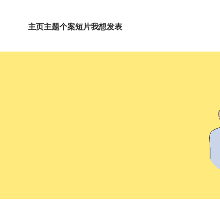
主页
主题
个案短片
我想发表