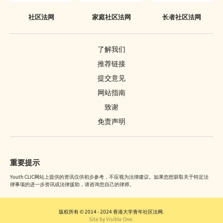
社区法网
家庭社区法网
长者社区法网
了解我们
推荐链接
提交意见
网站指南
致谢
免责声明
重要提示
Youth CLIC网站上提供的资讯仅供初步参考，不应视为法律建议。如果您想获取关于特定法
律事项的进一步资讯或法律援助，请咨询您自己的律师。
版权所有 © 2014 - 2024 香港大学青年社区法网.
Site by Visible One.