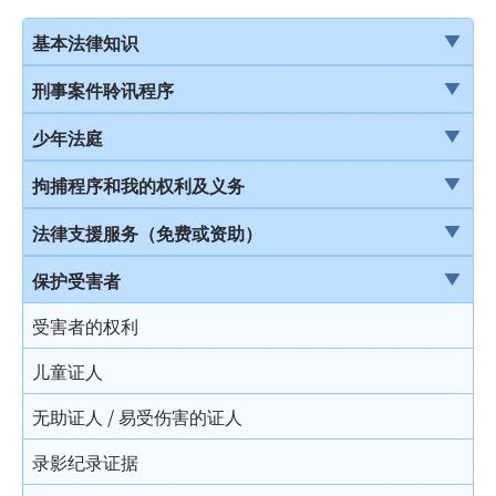
基本法律知识
法治
刑事案件聆讯程序
香港法律来源
刑事案件一般聆讯程序
少年法庭
刑事诉讼及民事诉讼
经公诉程序定罪及经简易程序定罪
少年法庭的司法管辖权
拘捕程序和我的权利及义务
事务律师与大律师
首次聆讯
保护少年罪犯
引言
法律支援服务（免费或资助）
简介律政司
认罪
少年法庭的聆讯程序
在公众地方被警察截停和查问
简介本港部分法律援助
保护受害者
香港法院及司法机构
求情及判刑
少年罪犯惩罚的限制
在公众地方被警察截停和搜身
刑事诉讼法律援助计划
受害者的权利
认罪对判刑的影响
判刑原则
缄默权
当值律师计划
儿童证人
不认罪
判刑
拒绝与警方合作的后果
免费法律谘询计划
无助证人 / 易受伤害的证人
审讯
拘捕
免费法律谘询计划——不提供服务的案件类别
录影纪录证据