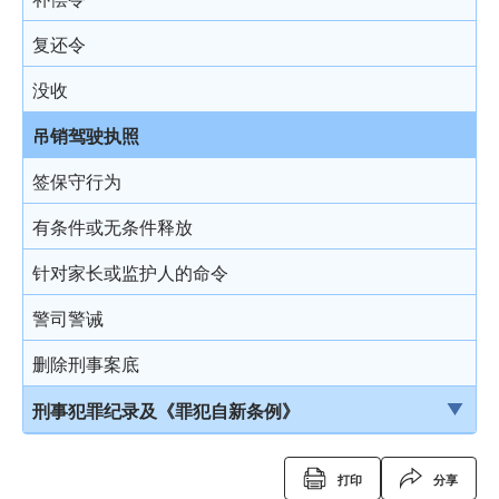
复还令
没收
吊销驾驶执照
签保守行为
有条件或无条件释放
针对家长或监护人的命令
警司警诫
删除刑事案底
刑事犯罪纪录及《罪犯自新条例》
刑事犯罪纪录
打印
分享