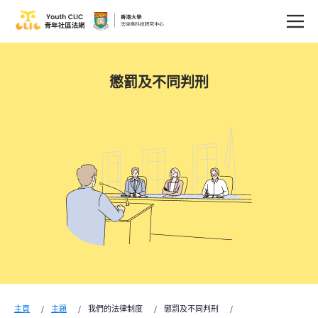
懲罰及不同判刑
主頁
主題
我們的法律制度
懲罰及不同判刑