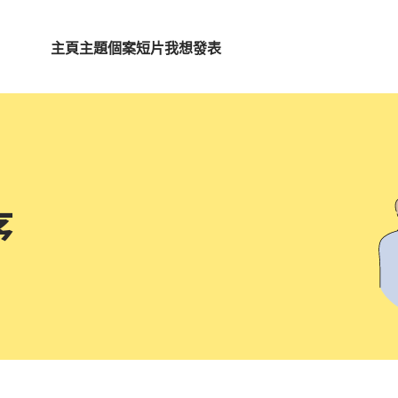
主頁
主題
個案短片
我想發表
序