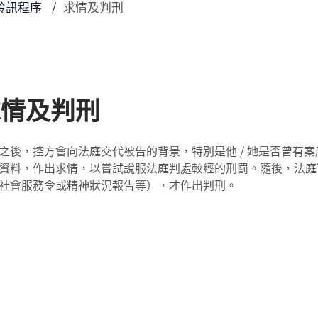
聆訊程序
求情及判刑
求情及判刑
之後，控方會向法庭交代被告的背景，特別是他 / 她是否曾有案
資料，作出求情，以嘗試說服法庭判處較經的刑罰。隨後，法庭
社會服務令或精神狀況報告等），才作出判刑。