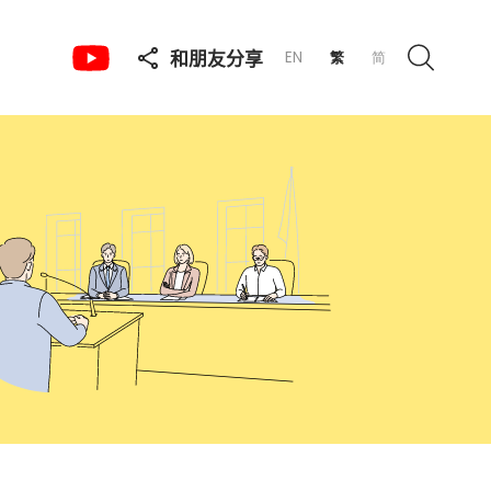
和朋友分享
EN
繁
简