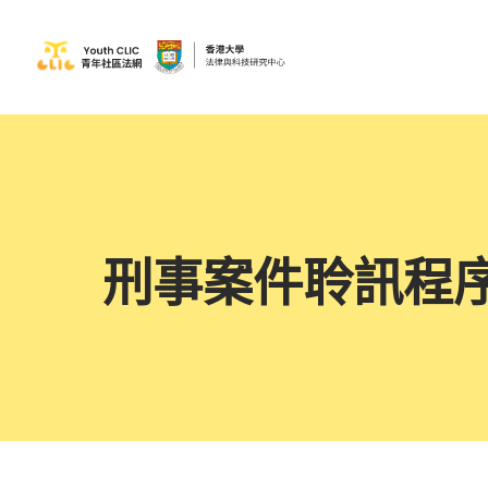
刑事案件聆訊程