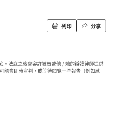
列印
分享
底。法庭之後會容許被告或他 / 她的辯護律師提供
可能會即時宣判，或等待閱覽一些報告（例如感