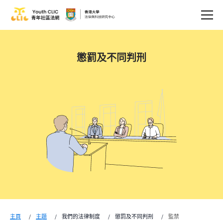
懲罰及不同判刑
主頁
主題
我們的法律制度
懲罰及不同判刑
監禁