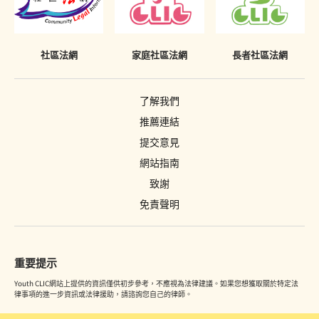
不當披露已喪失時效之定罪的懲罰
《罪犯自新條例》只適用於香港
社區法網
家庭社區法網
長者社區法網
了解我們
推薦連結
提交意見
網站指南
致謝
免責聲明
重要提示
Youth CLIC網站上提供的資訊僅供初步參考，不應視為法律建議。如果您想獲取關於特定法
律事項的進一步資訊或法律援助，請諮詢您自己的律師。