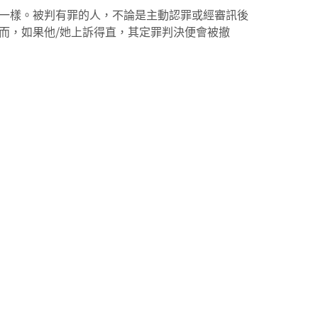
一樣。被判有罪的人，不論是主動認罪或經審訊後
而，如果他/她上訴得直，其定罪判決便會被撤