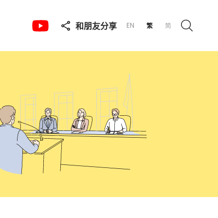
和朋友分享
EN
繁
简