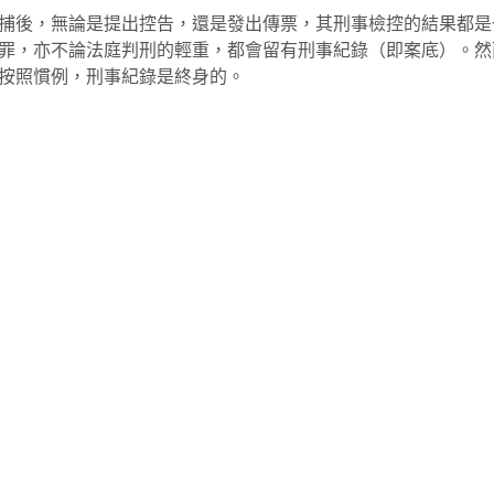
捕後，無論是提出控告，還是發出傳票，其刑事檢控的結果都是
罪，亦不論法庭判刑的輕重，都會留有刑事紀錄（即案底）。然
按照慣例，刑事紀錄是終身的。