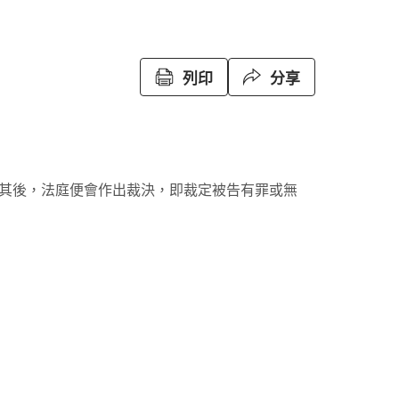
列印
分享
其後，法庭便會作出裁決，即裁定被告有罪或無