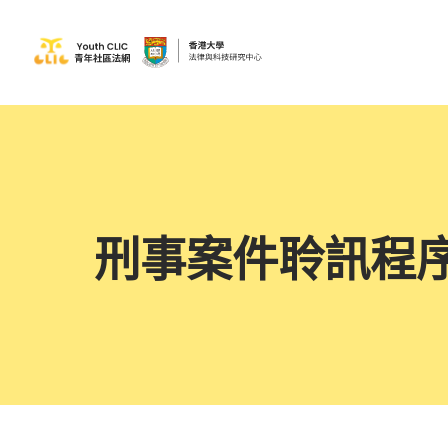
刑事案件聆訊程