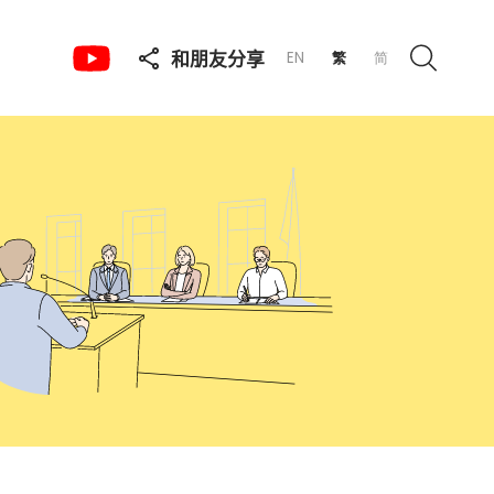
和朋友分享
EN
繁
简