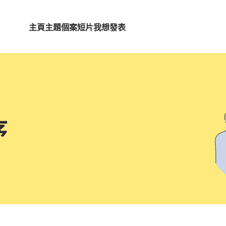
主頁
主題
個案短片
我想發表
序