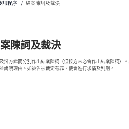
聆訊程序
結案陳詞及裁決
結案陳詞及裁決
及辯方繼而分別作出結案陳詞（但控方未必會作出結案陳詞）。
並說明理由。如被告被裁定有罪，便會進行求情及判刑。