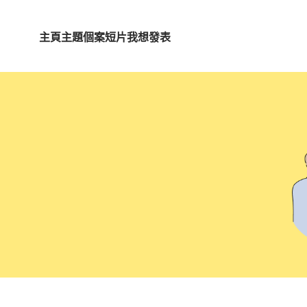
主頁
主題
個案短片
我想發表