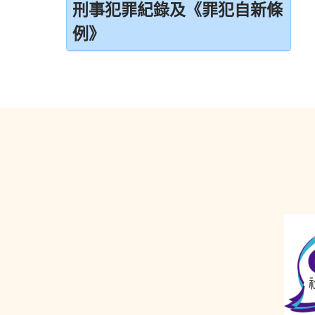
刑事犯罪紀錄及《罪犯自新條
例》
刑事犯罪紀錄
定額罰款告票
簽保守行為
警司警誡計劃
《罪犯自新條例》
《罪犯自新條例》與緩刑
《罪犯自新條例》與羈留的命令
《罪犯自新條例》與社會服務令
《罪犯自新條例》與感化令