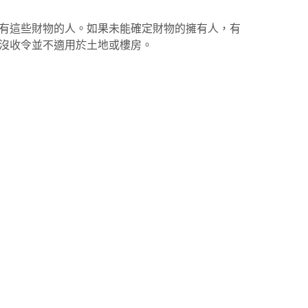
有這些財物的人。如果未能確定財物的擁有人，有
沒收令並不適用於土地或樓房。