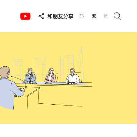
和朋友分享
EN
繁
简