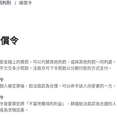
同判刑
補償令
補償令
是金錢上的懲罰，可以代替其他刑罰，或與其他刑罰一同判處。
乎欠交多少罰款。法庭亦可下令罰款以分期付款的方式支付。
令
個人被定罪後，如法庭認為合理，可以命令該人向受害的一方，
令
令是要罪犯將「不當地獲得的利益」，歸還給法庭認為合適的人
成為求情因素。