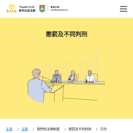
懲罰及不同判刑
主頁
主題
我們的法律制度
懲罰及不同判刑
罰款