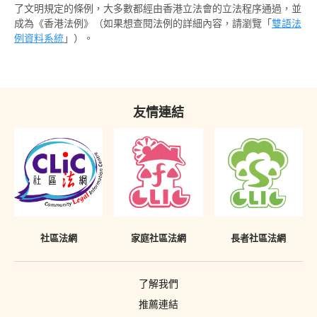
了文明規定的條例，大多數都經由香港立法會的立法程序通過，並
針對家長或監護人的命令
成為《香港法例》（如果想查閱法例的詳細內容，請瀏覽「
雙語法
例資料系統
」）。
警司警誡
刪除刑事案底
友情連結
社區法網
家庭社區法網
長者社區法網
了解我們
推薦連結