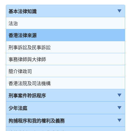
基本法律知識
法治
香港法律來源
刑事訴訟及民事訴訟
事務律師與大律師
簡介律政司
香港法院及司法機構
刑事案件聆訊程序
刑事案件一般聆訊程序
少年法庭
經公訴程序定罪及經簡易程序定罪
少年法庭的司法管轄權
拘捕程序和我的權利及義務