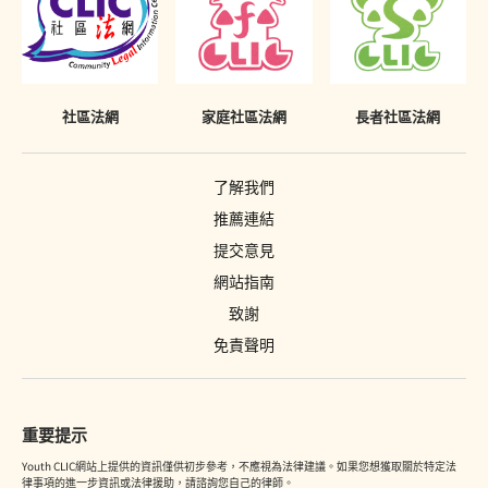
有條件或無條件釋放
針對家長或監護人的命令
警司警誡
社區法網
家庭社區法網
長者社區法網
刪除刑事案底
了解我們
推薦連結
提交意見
網站指南
致謝
免責聲明
重要提示
Youth CLIC網站上提供的資訊僅供初步參考，不應視為法律建議。如果您想獲取關於特定法
律事項的進一步資訊或法律援助，請諮詢您自己的律師。