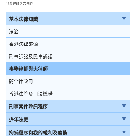
事務律師與大律師
基本法律知識
法治
香港法律來源
刑事訴訟及民事訴訟
事務律師與大律師
簡介律政司
香港法院及司法機構
刑事案件聆訊程序
刑事案件一般聆訊程序
少年法庭
經公訴程序定罪及經簡易程序定罪
少年法庭的司法管轄權
拘捕程序和我的權利及義務